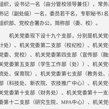
组织，设书记一名（由分管校领导兼任），常务
书记（副处级）一名，委员若干名，专职秘书1名。
组织部、党校合署办公，简称部（委、校）。
机关党委现下设十九个支部，分别是机关党
计处）、机关党委第二支部（校纪检）、机关党
党委、党校）、机关党委第四支部（宣传部（融
关党委第五支部（学生工作部（处））、机关党
流处、保育院）、机关党委第七支部（教务处、
部（科技处、新农院、农技推广中心）、机关党
关党委第十支部（财务处）、机关党委第十一支
委第十二支部（研究生院、
MPA中心）、机关