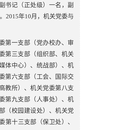
副书记（正处级）一名，副
2015年10月，机关党委与
委第一支部（党办校办、审
委第三支部（组织部、机关
媒体中心）、统战部）、机
委第六支部（工会、国际交
高教所）、机关党委第八支
委第九支部（人事处）、机
部（校园建设处）、机关党
党委第十三支部（保卫处）、